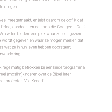
trainingen.
veel meegemaakt, en juist daarom geloof ik dat
liefde, aandacht en de hoop die God geeft. Dat is
ila willen bieden: een plek waar ze zich gezien
e wordt gegeven en waar ze mogen merken dat
les wat ze in hun leven hebben doorstaan;
waarlozing.
 ik regelmatig betrokken bij een kinderprogramma
 veel (moslim)kinderen over de Bijbel leren.
der projecten: Vila Kenedi.